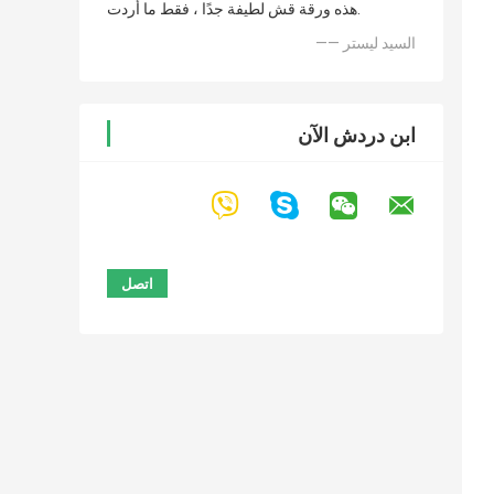
هذه ورقة قش لطيفة جدًا ، فقط ما أردت.
—— السيد ليستر
ابن دردش الآن