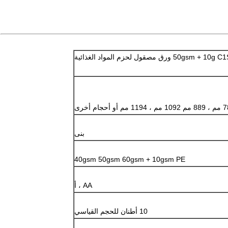
11 مم أو أحجام أخرى
بنى
40gsm 50gsm 60gsm + 10gsm PE
AA ، أ
10 أطنان للحجم القياسي