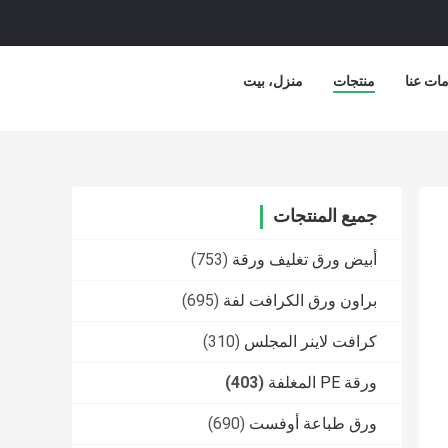
ات عنا
منتجات
منزل، بيت
جميع المنتجات
أبيض ورق تغليف ورقة
(753)
براون ورق الكرافت لفة
(695)
كرافت لاينر المجلس
(310)
ورقة PE المغلفة
(403)
ورق طباعة أوفست
(690)