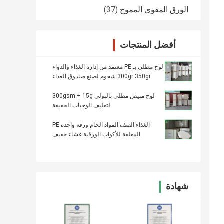
الورق المقوى المموج
(37)
أفضل المنتجات
لوح مطلي بـ PE معتمد من إدارة الغذاء والدواء
300gr 350gr شحوم لصنع صندوق الغداء
لوح مبيض مطلي بالبولي 300gsm + 15g
لتغليف الوجبات الخفيفة
الغذاء الصف المواد الخام ورقة واحدة PE
المغلفة للأكواب الورقية غشاء خفيف
شهادة