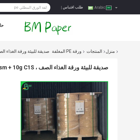
طلب اقتباس
|
Arabic
حا
منزل
المنتجات
ورقة PE المغلفة
صديقة للبيئة ورقة الغذاء الصف ، 50gsm + 10g C1S الورق المطلي للعبو
صديقة للبيئة ورقة الغذاء الصف ، 50gsm + 10g C1S الورق المطلي للعبوات الغذائية