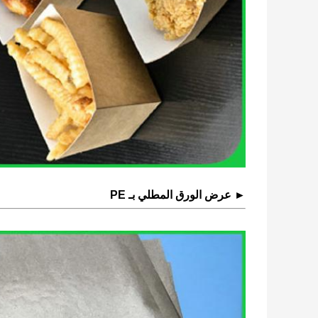
► عرض الورق المطلي بـ PE