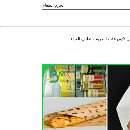
لحزم الطعام