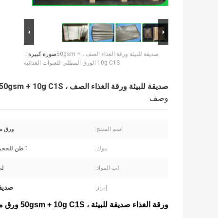
صديقة للبيئة ورقة الغذاء الصف ، 50gsm +
صورة كبيرة :
10g C1S الورق المطلي للعبوات الغذائية
صديقة للبيئة ورقة الغذاء الصف ، 50gsm + 10g C1S الورق المطلي للعبوات الغذائية
وصف
اسم المنتج:
ورق مص
موك:
1 طن للحجم القياسي
لب المواد:
لب
صديقة
إبراز:
ورقة الغذاء صديقة للبيئة ، 50gsm + 10g C1S ورق مصقول لحزم المواد الغذائية