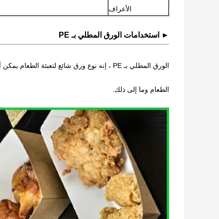
الأعراف
► استخدامات الورق المطلي بـ PE
الورق المطلي بـ PE ، إنه نوع ورق شائع لتعبئة الطعام.يمكن أن تكون علب الطرود ، تغليف الغداء
الطعام وما إلى ذلك.