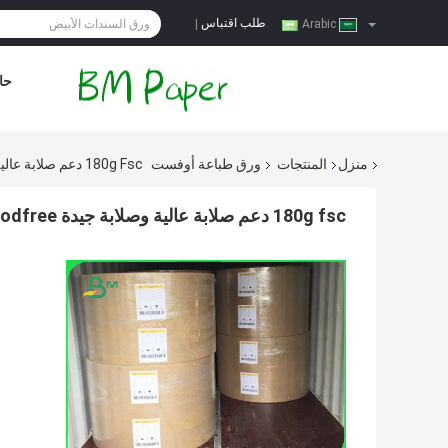
طلب اقتباس
|
Arabic
حا
منزل
المنتجات
ورق طباعة أوفست
180g Fsc دعم صلابة عالية وصلابة جيدة Woodfree ورقة في لفة
180g fsc دعم صلابة عالية وصلابة جيدة woodfree ورقة في لفة