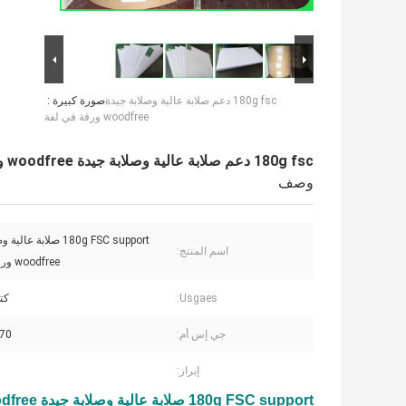
180g fsc دعم صلابة عالية وصلابة جيدة
صورة كبيرة :
woodfree ورقة في لفة
180g fsc دعم صلابة عالية وصلابة جيدة woodfree ورقة في لفة
وصف
180g FSC support صلابة ع
اسم المنتج:
woodfree ورقة في لفة
Usgaes:
كت
جي إس أم:
70 - 180 جم
إبراز:
180g FSC support صلابة عالية وصلابة جيدة woodfree ورقة في لفة