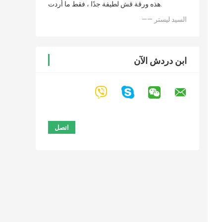
هذه ورقة قش لطيفة جدًا ، فقط ما أردت.
—— السيد ليستر
ابن دردش الآن