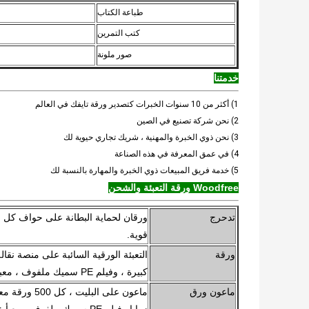
طباعة الكتاب
كتب التمرين
صور ملونة
خدمتنا
1) أكثر من 10 سنوات الخبرات كتصدير ورقة تايفك في العالم
2) نحن شركة تصنيع في الصين
3) نحن ذوي الخبرة والمهنية ، شريك تجاري حيوية لك
4) في عمق المعرفة في هذه الصناعة
5) خدمة فريق المبيعات ذوي الخبرة والمهارة بالنسبة لك
Woodfree ورقة التعبئة والشحن
تدحرج
ورقان لحماية البطانة على حواف كل ل
قوية.
ورقة
التعبئة الورقية السائبة على منصة نقال
كبيرة ، وفيلم PE سميك ملفوف ، معبأ على منصة نقالة قوية.
ماعون ورق
ماعون على الب