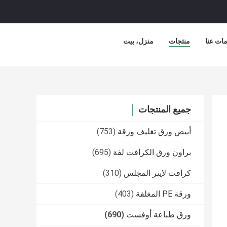
ات عنا
منتجات
منزل، بيت
جميع المنتجات
أبيض ورق تغليف ورقة
(753)
براون ورق الكرافت لفة
(695)
كرافت لاينر المجلس
(310)
ورقة PE المغلفة
(403)
ورق طباعة أوفست
(690)