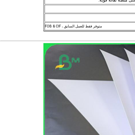
متوفر فقط للعمل السابق ، FOB & CIF