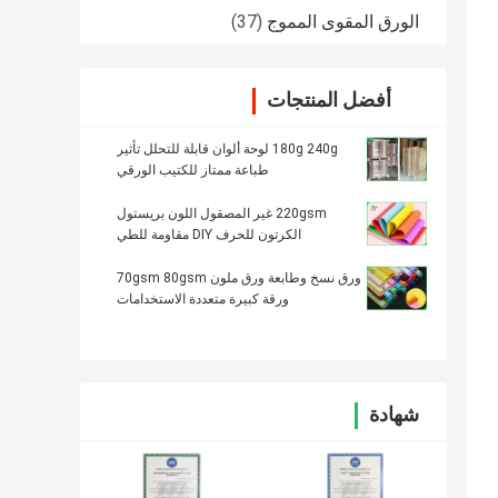
الورق المقوى المموج
(37)
أفضل المنتجات
180g 240g لوحة ألوان قابلة للتحلل تأثير
طباعة ممتاز للكتيب الورقي
220gsm غير المصقول اللون بريستول
الكرتون للحرف DIY مقاومة للطي
ورق نسخ وطابعة ورق ملون 70gsm 80gsm
ورقة كبيرة متعددة الاستخدامات
شهادة