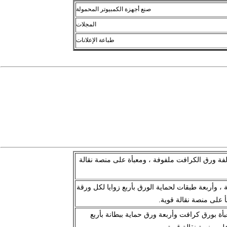
صنع أجهزة الكمبيوتر المحمولة
المجلات
طباعة الإعلانات
فة ورق الكرافت ملفوفة ، ومعبأة على منصة نقالة
ة ، وأربعة طبقات لحماية الورق بأربع زوايا لكل ورقة
ليت ، كل 500 ورقة معبأة بورق كرافت وأربعة ورق حماية ببطانة بأربع