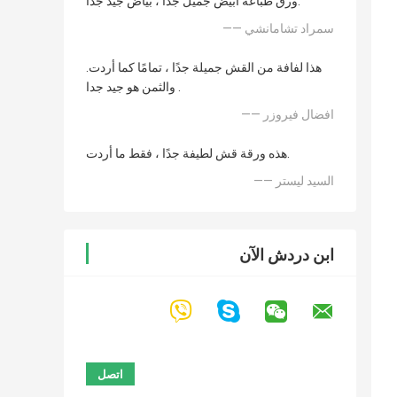
ورق طباعة أبيض جميل جدًا ، بياض جيد جدًا.
—— سمراد تشامانشي
هذا لفافة من القش جميلة جدًا ، تمامًا كما أردت.
والثمن هو جيد جدا .
—— افضال فيروزر
هذه ورقة قش لطيفة جدًا ، فقط ما أردت.
—— السيد ليستر
ابن دردش الآن