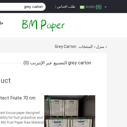
طلب اقتباس
|
Arabic
حا
منزل
المنتجات
Grey Carton
grey carton التصنيع عبر الإنترنت
(0)
duct
ility for fruit protection and
 MG Fruit Paper Raw Material