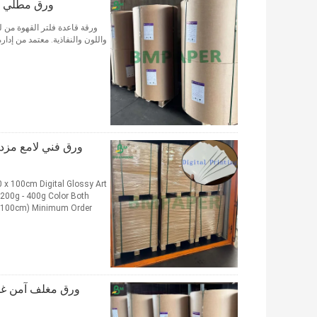
ورق مطلي أبيض 43 - 45 جرام للأغطية الزباد
واللون والنفاذية. معتمد من إدارة
 200g - 400g Color Both
 x 100cm) Minimum Order