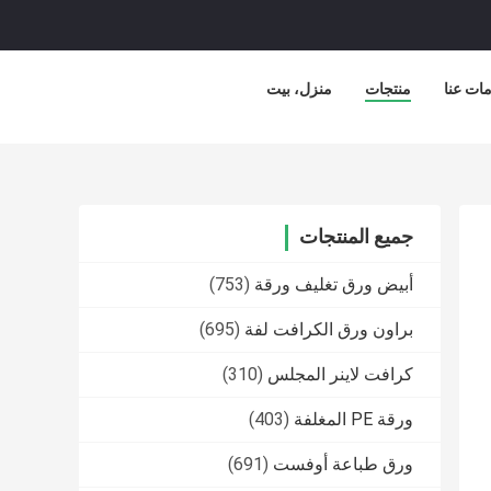
ات عنا
منتجات
منزل، بيت
جميع المنتجات
أبيض ورق تغليف ورقة
(753)
براون ورق الكرافت لفة
(695)
كرافت لاينر المجلس
(310)
ورقة PE المغلفة
(403)
ورق طباعة أوفست
(691)