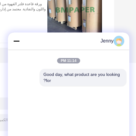
واللون والنفاذية. معتمد من إدارة
Jenny
11:14 PM
Good day, what product are you looking 
for?
ترك رسالة